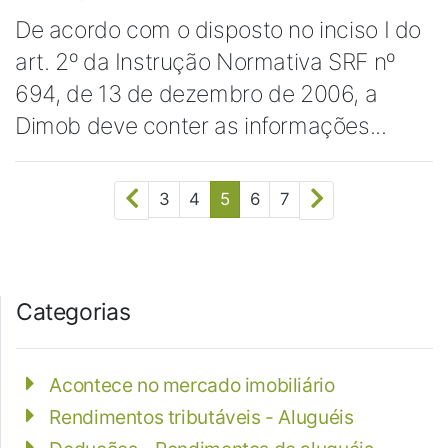
De acordo com o disposto no inciso I do
art. 2º da Instrução Normativa SRF nº
694, de 13 de dezembro de 2006, a
Dimob deve conter as informações...
3
4
5
6
7
Categorias
Acontece no mercado imobiliário
Rendimentos tributáveis - Aluguéis