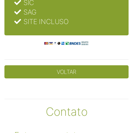
SIC
SAG
SITE INCLUSO
VOLTAR
Contato