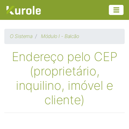
O Sistema
Módulo I - Balcão
Endereço pelo CEP
(proprietário,
inquilino, imóvel e
cliente)