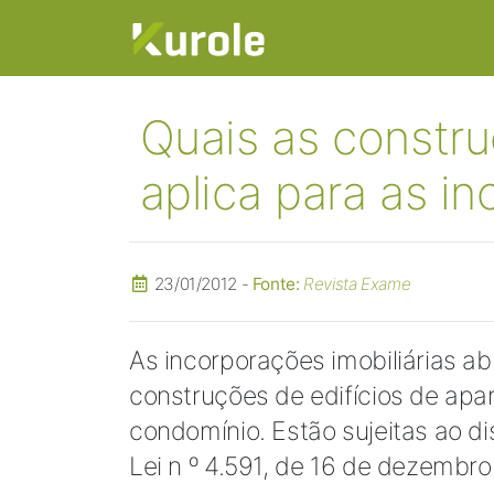
Quais as constru
aplica para as in
23/01/2012 -
Fonte:
Revista Exame
As incorporações imobiliárias a
construções de edifícios de apa
condomínio. Estão sujeitas ao d
Lei n º 4.591, de 16 de dezembr