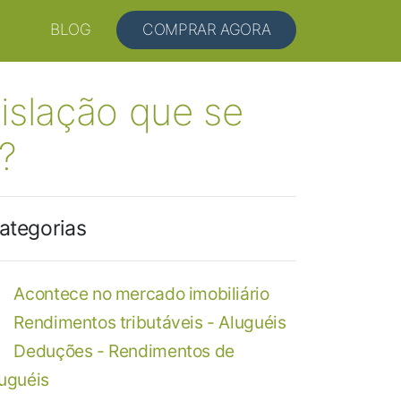
BLOG
COMPRAR AGORA
islação que se
?
ategorias
Acontece no mercado imobiliário
Rendimentos tributáveis - Aluguéis
Deduções - Rendimentos de
luguéis