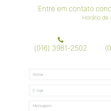
Entre em contato cono
Horário de
(016) 3981-2502
(