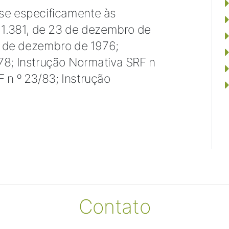
-se especificamente às
º 1.381, de 23 de dezembro de
27 de dezembro de 1976;
78; Instrução Normativa SRF n
 n º 23/83; Instrução
Contato