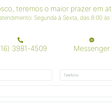
sco, teremos o maior prazer em ate
 atendimento: Segunda à Sexta, das 8:00 às 
016) 3981-4509
Messenger