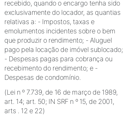
recebido, quando o encargo tenha sido
exclusivamente do locador, as quantias
relativas a: - Impostos, taxas e
emolumentos incidentes sobre o bem
que produzir o rendimento; - Aluguel
pago pela locação de imóvel sublocado;
- Despesas pagas para cobrança ou
recebimento do rendimento; e -
Despesas de condomínio.
(Lei n º 7.739, de 16 de março de 1989,
art. 14; art. 50; IN SRF n º 15, de 2001,
arts . 12 e 22)