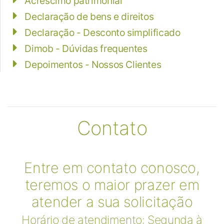
Acréscimo patrimonial
Declaração de bens e direitos
Declaração - Desconto simplificado
Dimob - Dúvidas frequentes
Depoimentos - Nossos Clientes
Contato
Entre em contato conosco,
teremos o maior prazer em
atender a sua solicitação
Horário de atendimento: Segunda à